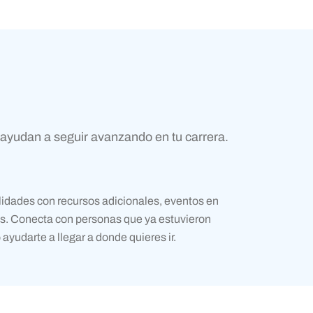
 ayudan a seguir avanzando en tu carrera.
lidades con recursos adicionales, eventos en
os. Conecta con personas que ya estuvieron
yudarte a llegar a donde quieres ir.