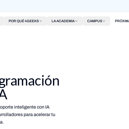
POR QUÉ 4GEEKS
LA ACADEMIA
CAMPUS
PRÓXIM
ogramación
IA
oporte inteligente con IA
rolladores para acelerar tu
a.