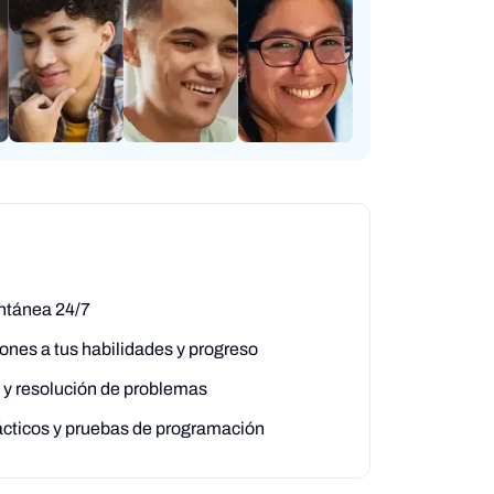
antánea 24/7
nes a tus habilidades y progreso
 y resolución de problemas
rácticos y pruebas de programación