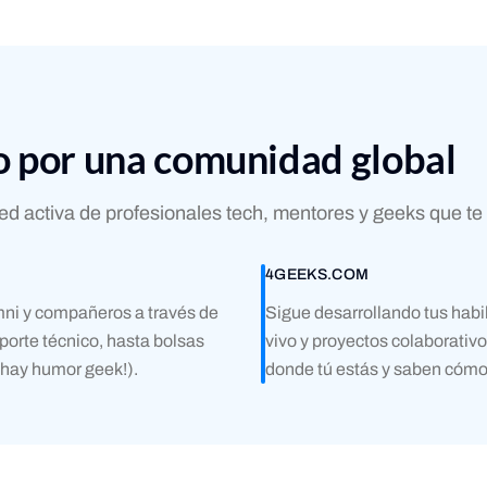
por una comunidad global
 activa de profesionales tech, mentores y geeks que te
4GEEKS.COM
mni y compañeros a través de
Sigue desarrollando tus habi
porte técnico, hasta bolsas
vivo y proyectos colaborativ
 hay humor geek!).
donde tú estás y saben cómo a