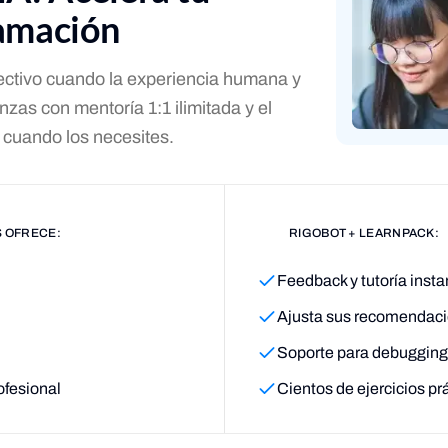
ramación
ectivo cuando la experiencia humana y
zas con mentoría 1:1 ilimitada y el
s cuando los necesites.
 OFRECE:
RIGOBOT + LEARNPACK:
Feedback y tutoría inst
Ajusta sus recomendacio
Soporte para debugging
ofesional
Cientos de ejercicios p