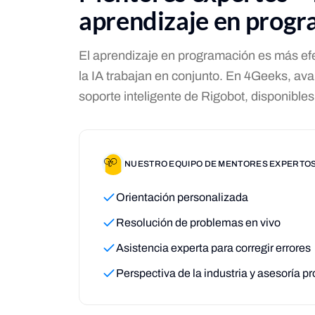
aprendizaje en prog
El aprendizaje en programación es más ef
la IA trabajan en conjunto. En 4Geeks, avan
soporte inteligente de Rigobot, disponible
NUESTRO EQUIPO DE MENTORES EXPERTOS
Orientación personalizada
Resolución de problemas en vivo
Asistencia experta para corregir errores
Perspectiva de la industria y asesoría pr