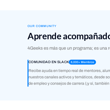
OUR COMMUNITY
Aprende acompañado 
4Geeks es más que un programa; es una red
COMUNIDAD EN SLACK
6,000+ Miembros
Recibe ayuda en tiempo real de mentores, alu
nuestros canales activos y temáticos, desde so
de empleo y consejos de carrera (¡y sí, también