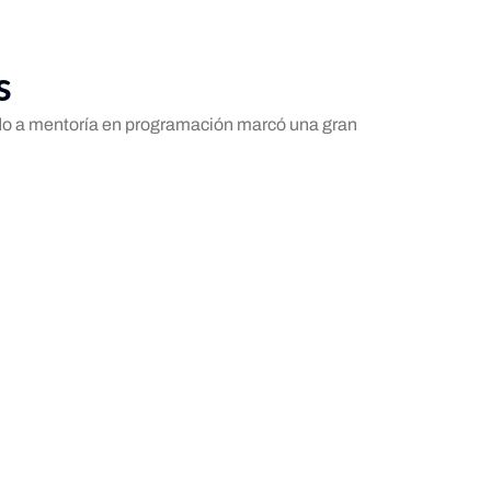
s
ado a mentoría en programación marcó una gran